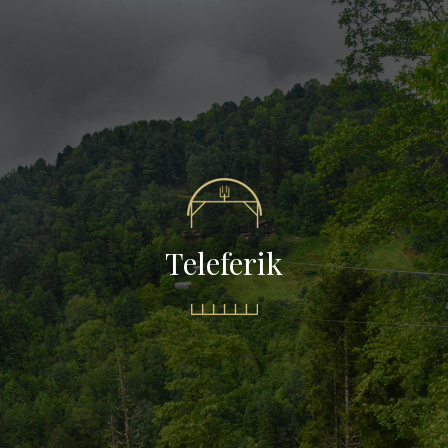
Teleferik