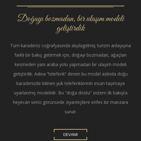
Doğayı bozmadan, bir ulaşım modeli
geliştirdik
Tüm karadeniz coğrafyasında alışılagelmiş turizm anlayışına
farklı bir bakış getirmek için, doğayı bozmadan, ağaçları
kesmeden yani araba yolu yapmadan bir ulaşım modeli
geliştirdik. Adına “teleferik” denen bu model aslında doğu
karadenizde bilinen yük teleferiklerinin insan taşımaya
uyarlanmış modelidir. Bu “doğa dostu” sistem ilk bakışta
heyecan verici görünsede ziyaretçilere enfes bir manzara
sunar.
DEVAMI