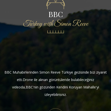
BBC
Turkey with Simon Reeve
BBC Muhabirlerinden Simon Reeve Türkiye gezisinde bizi ziyaret
etti.Drone ile alınan görüntüleride bulabileceğiniz
videoda,BBC'nin gözünden Kendini Koruyan Mahalle'yi
izleyebilirisniz.