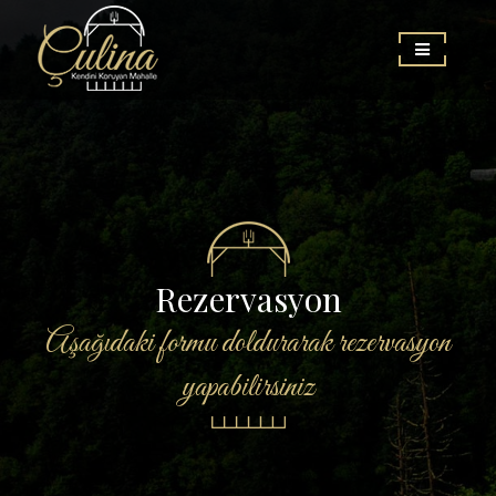
Rezervasyon
Aşağıdaki formu doldurarak rezervasyon
yapabilirsiniz