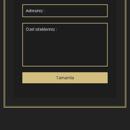
Tamamla